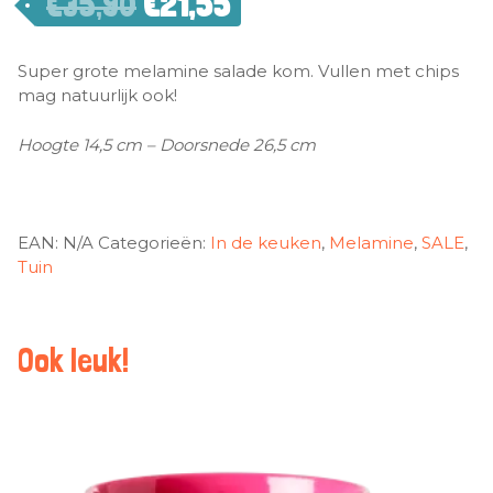
€
35,90
€
21,55
Super grote melamine salade kom. Vullen met chips
mag natuurlijk ook!
Hoogte 14,5 cm – Doorsnede 26,5 cm
EAN:
N/A
Categorieën:
In de keuken
,
Melamine
,
SALE
,
Tuin
Ook leuk!