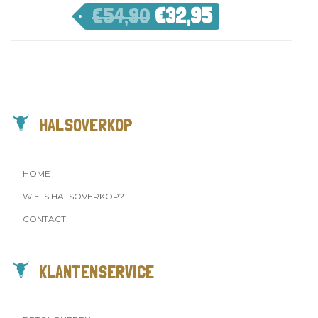
€
54,90
€
32,95
HALSOVERKOP
HOME
WIE IS HALSOVERKOP?
CONTACT
KLANTENSERVICE