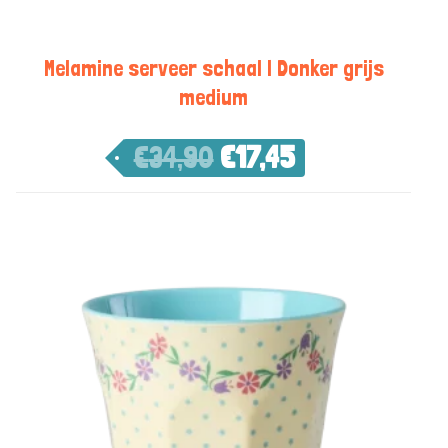
Melamine serveer schaal | Donker grijs
medium
€
34,90
€
17,45