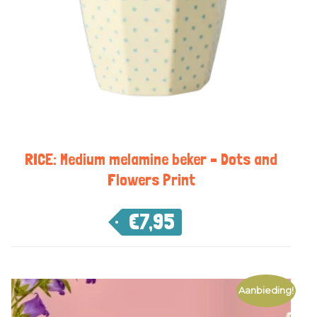
RICE: Medium melamine beker – Dots and
Flowers Print
€
7,95
Aanbieding!