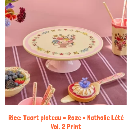
Rice: Taart plateau – Roze – Nathalie Lété
Vol. 2 Print