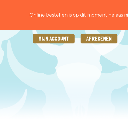
Online bestellen is op dit moment helaas ni
MIJN ACCOUNT
AFREKENEN