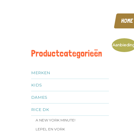
HOME
Aanbieding
Productcategorieën
MERKEN
KIDS
DAMES
RICE DK
A NEW YORK MINUTE!
LEPEL EN VORK