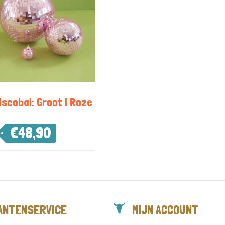
iscobal: Groot | Roze
€
48,90
ANTENSERVICE
MIJN ACCOUNT