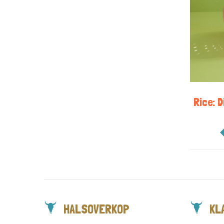
Rice: D
HALSOVERKOP
KL