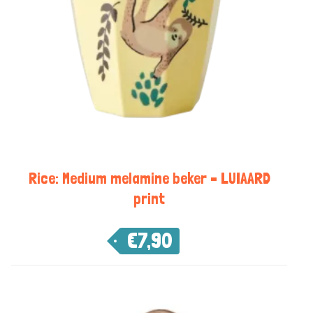
Rice: Medium melamine beker – LUIAARD
print
€
7,90