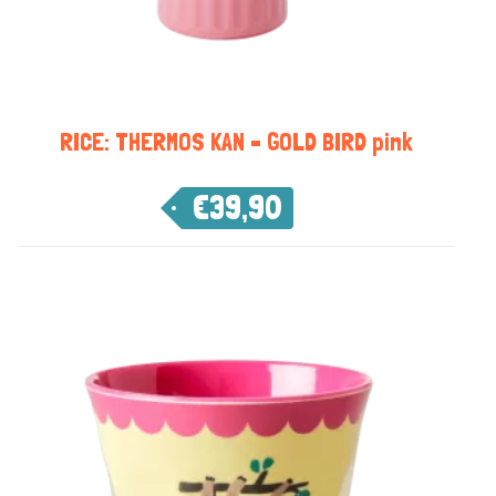
RICE: THERMOS KAN – GOLD BIRD pink
€
39,90