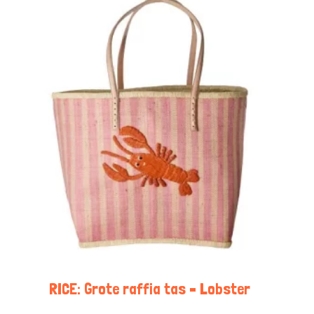
RICE: Grote raffia tas – Lobster