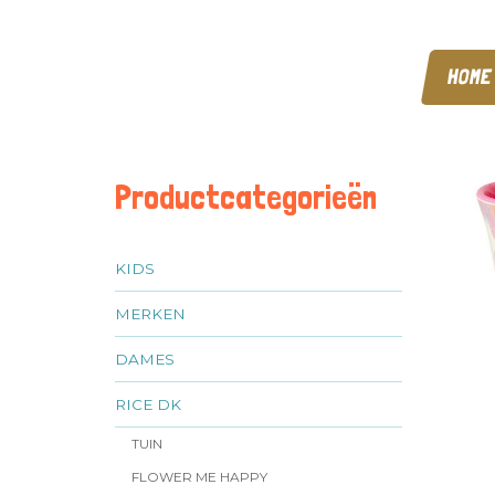
HOME
Productcategorieën
KIDS
MERKEN
DAMES
RICE DK
TUIN
FLOWER ME HAPPY