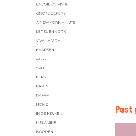
LA JOIE DE VIVRE
GROTE BEKERS
A NEW YORK MINUTE!
LEPEL EN VORK
VIVA LA VIDA
KAARSEN
ACRYL
SALE
KERST
PARTY
RAFFIA
HOME
Past g
IN DE KEUKEN
MELAMINE
BORDEN