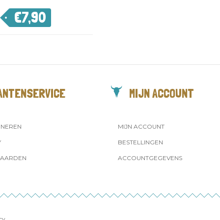
€
7,90
ANTENSERVICE
MIJN ACCOUNT
RNEREN
MIJN ACCOUNT
Y
BESTELLINGEN
AARDEN
ACCOUNTGEGEVENS
cy