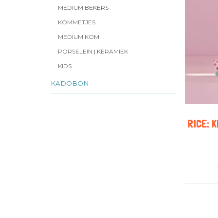
MEDIUM BEKERS
KOMMETJES
MEDIUM KOM
PORSELEIN | KERAMIEK
KIDS
KADOBON
RICE: 