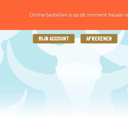
Online bestellen is op dit moment helaas ni
MIJN ACCOUNT
AFREKENEN