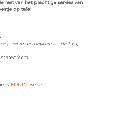
rest van het prachtige servies van
estje op tafel!
ine.
er, niet in de magnetron. BPA vrij.
ameter: 9 cm
ie:
MEDIUM Bekers