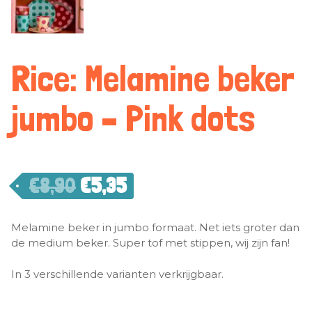
Rice: Melamine beker
jumbo – Pink dots
€
8,90
€
5,35
Melamine beker in jumbo formaat. Net iets groter dan
de medium beker. Super tof met stippen, wij zijn fan!
In 3 verschillende varianten verkrijgbaar.