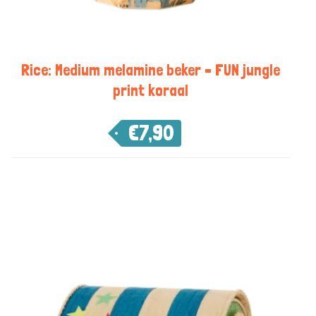
Rice: Medium melamine beker – FUN jungle
print koraal
€
7,90