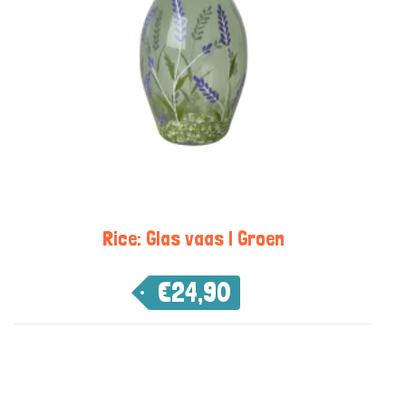
Rice: Glas vaas | Groen
€
24,90