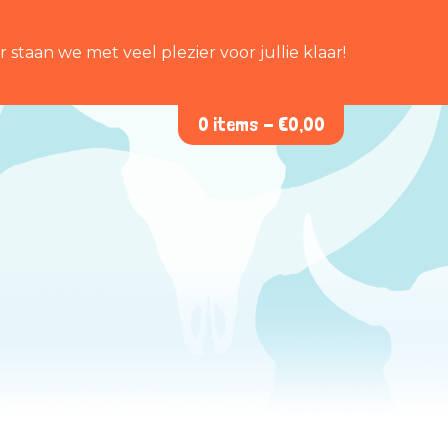
staan we met veel plezier voor jullie klaar!
0 items -
€
0,00