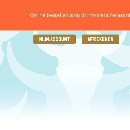
Online bestellen is op dit moment helaas ni
MIJN ACCOUNT
AFREKENEN