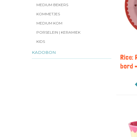
MEDIUM BEKERS
KOMMETJES
MEDIUM KOM
PORSELEIN | KERAMIEK
KIDS
KADOBON
Rice:
bord –