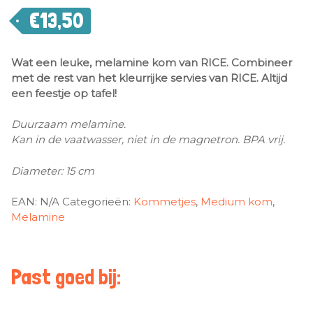
€
13,50
Wat een leuke, melamine kom van RICE. Combineer
met de rest van het kleurrijke servies van RICE. Altijd
een feestje op tafel!
Duurzaam melamine.
Kan in de vaatwasser, niet in de magnetron. BPA vrij.
Diameter: 15 cm
EAN:
N/A
Categorieën:
Kommetjes
,
Medium kom
,
Melamine
Past goed bij: