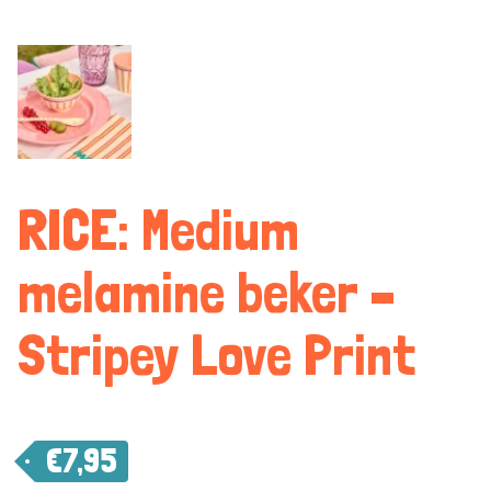
RICE: Medium
melamine beker –
Stripey Love Print
€
7,95