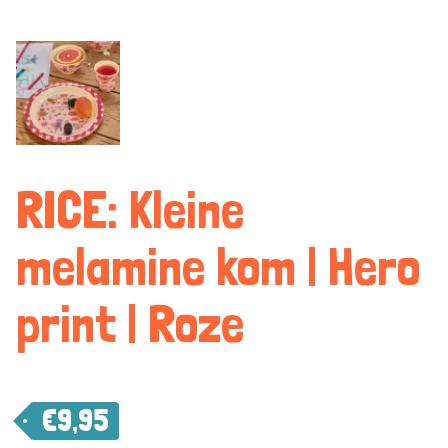
RICE: Kleine
melamine kom | Hero
print | Roze
€
9,95