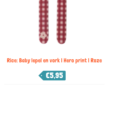
Rice: Baby lepel en vork | Hero print | Roze
€
5,95