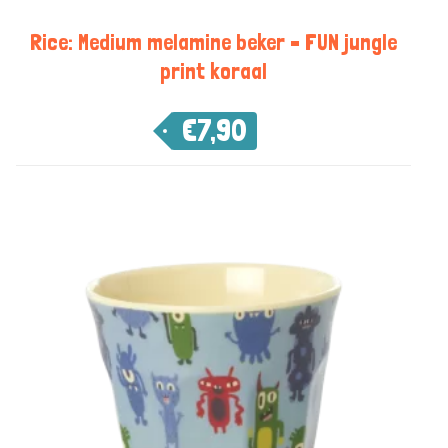
Rice: Medium melamine beker – FUN jungle
print koraal
€
7,90