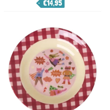
€
14,95