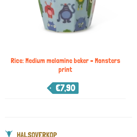
Rice: Medium melamine beker – Monsters
print
€
7,90
HALSOVERKOP