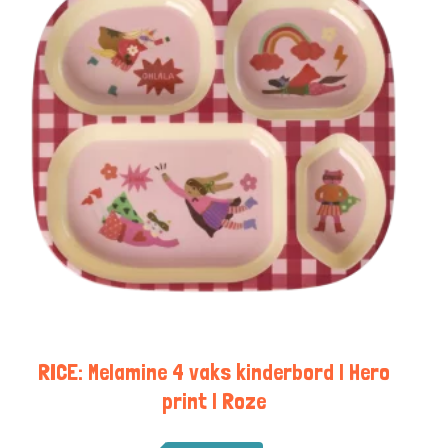
RICE: Melamine 4 vaks kinderbord | Hero
print | Roze