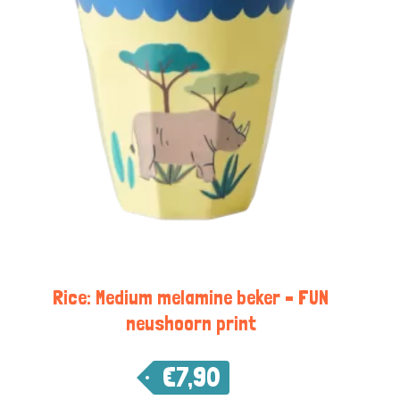
Rice: Medium melamine beker – FUN
neushoorn print
€
7,90