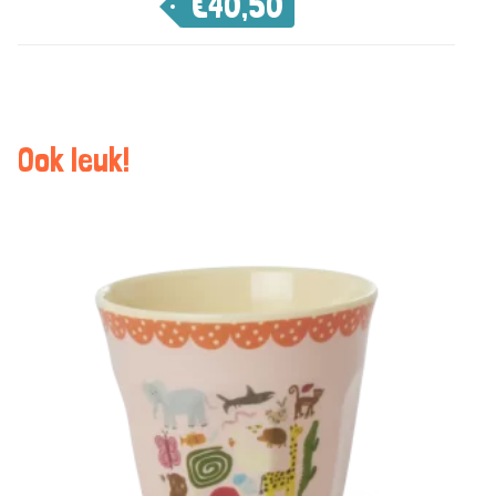
€
40,50
Ook leuk!