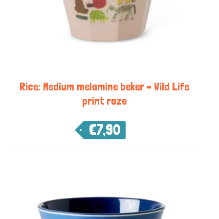
Rice: Medium melamine beker – Wild Life
print roze
€
7,90