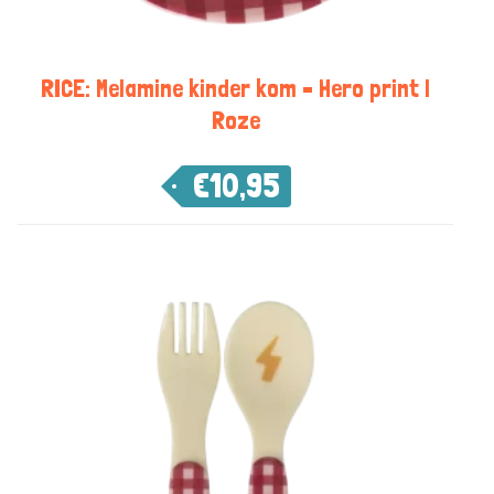
RICE: Melamine kinder kom – Hero print |
Roze
€
10,95