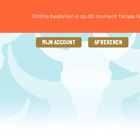
Online bestellen is op dit moment helaas ni
MIJN ACCOUNT
AFREKENEN