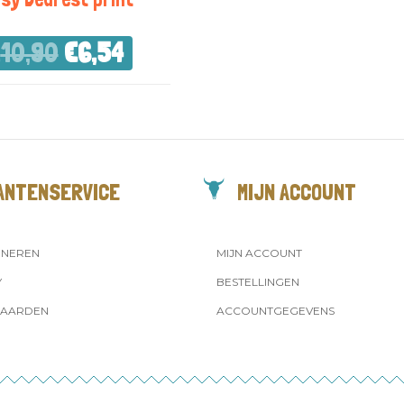
€
10,90
€
6,54
ANTENSERVICE
MIJN ACCOUNT
RNEREN
MIJN ACCOUNT
Y
BESTELLINGEN
AARDEN
ACCOUNTGEGEVENS