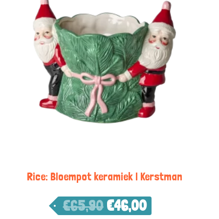
Rice: Bloempot keramiek | Kerstman
€
65,90
€
46,00