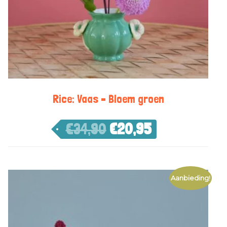
Rice: Vaas – Bloem groen
€
34,90
€
20,95
Aanbieding!