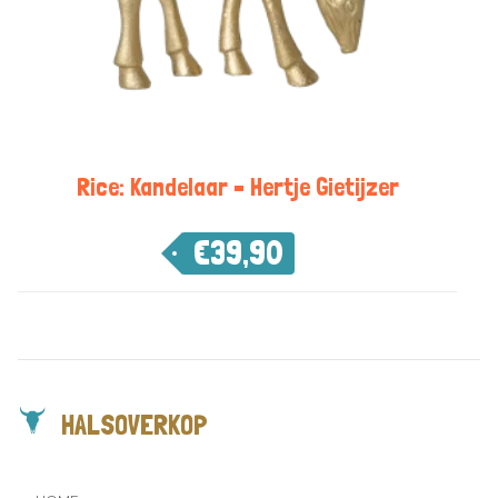
Rice: Kandelaar – Hertje Gietijzer
€
39,90
HALSOVERKOP