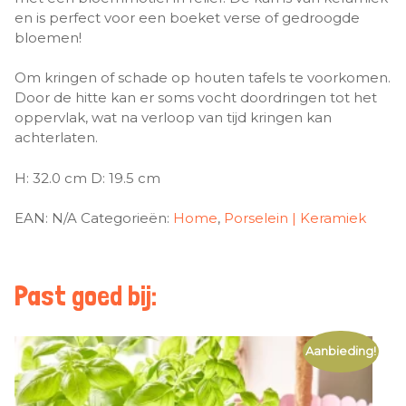
en is perfect voor een boeket verse of gedroogde
bloemen!
Om kringen of schade op houten tafels te voorkomen.
Door de hitte kan er soms vocht doordringen tot het
oppervlak, wat na verloop van tijd kringen kan
achterlaten.
H: 32.0 cm D: 19.5 cm
EAN:
N/A
Categorieën:
Home
,
Porselein | Keramiek
Past goed bij:
Aanbieding!