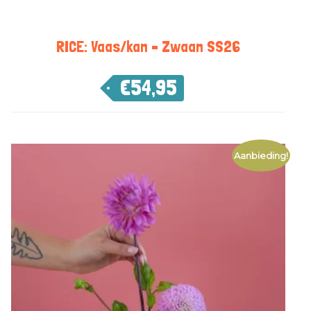
RICE: Vaas/kan – Zwaan SS26
€
54,95
Aanbieding!