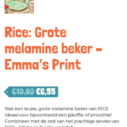
Rice: Grote
melamine beker –
Emma’s Print
€
10,90
€
6,55
Wat een leuke, grote melamine beker van RICE.
Ideaal voor bijvoorbeeld een ijskoffie of smoothie!
Combineer met de rest van het prachtige servies van