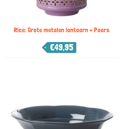
Rice: Grote metalen lantaarn – Paars
€
49,95