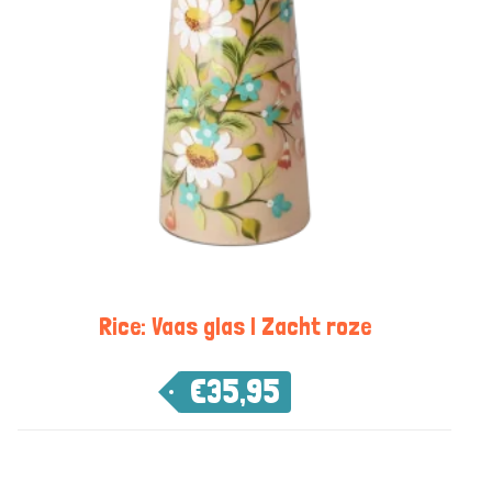
Rice: Vaas glas | Zacht roze
€
35,95