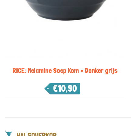
RICE: Melamine Soep Kom – Donker grijs
€
10,90
HALSOVERKOP