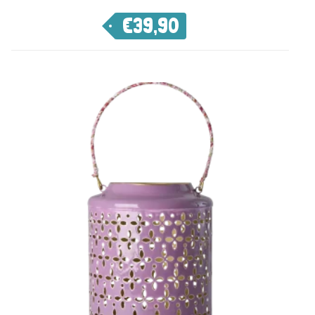
€
39,90