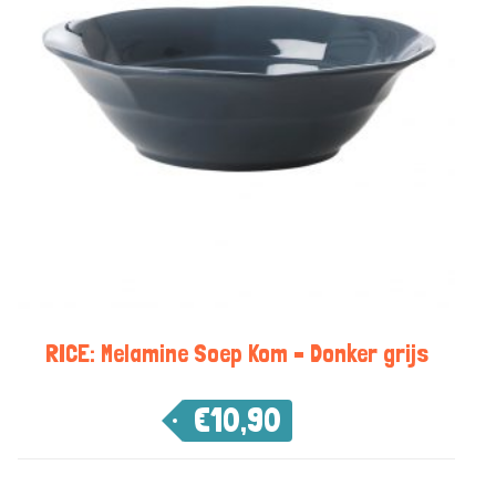
RICE: Melamine Soep Kom – Donker grijs
€
10,90