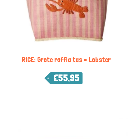
RICE: Grote raffia tas – Lobster
€
55,95