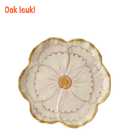
Ook leuk!