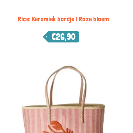
Rice: Keramiek bordje | Roze bloem
€
26,90