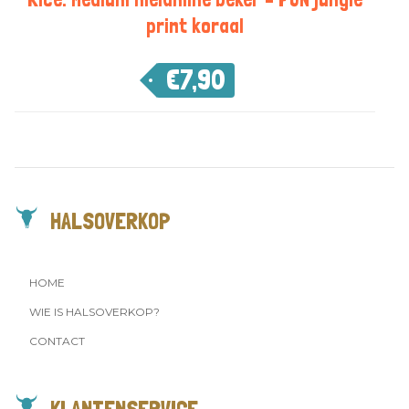
print koraal
€
7,90
HALSOVERKOP
HOME
WIE IS HALSOVERKOP?
CONTACT
KLANTENSERVICE