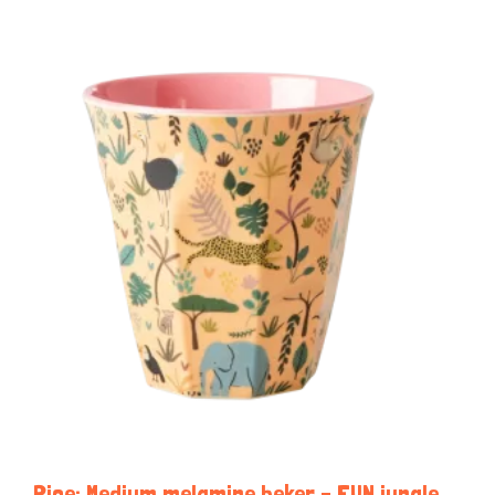
Rice: Medium melamine beker – FUN jungle