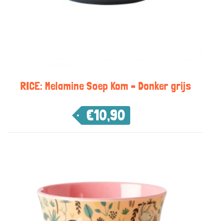
RICE: Melamine Soep Kom – Donker grijs
€
10,90