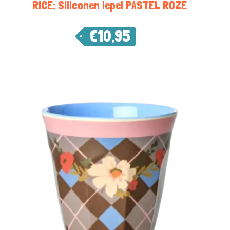
RICE: Siliconen lepel PASTEL ROZE
€
10,95