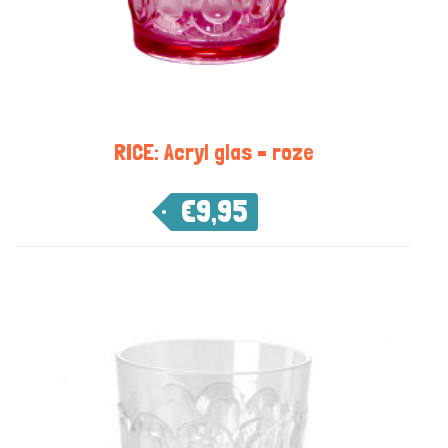
RICE: Acryl glas – roze
€
9,95