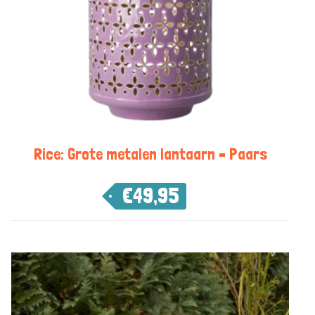
Rice: Grote metalen lantaarn – Paars
€
49,95