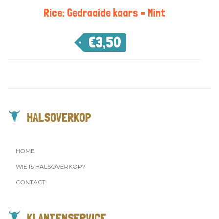
Rice: Gedraaide kaars – Mint
€
3,50
HALSOVERKOP
HOME
WIE IS HALSOVERKOP?
CONTACT
KLANTENSERVICE