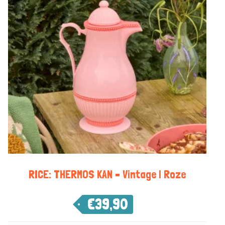
RICE: THERMOS KAN – Vintage | Roze
€
39,90