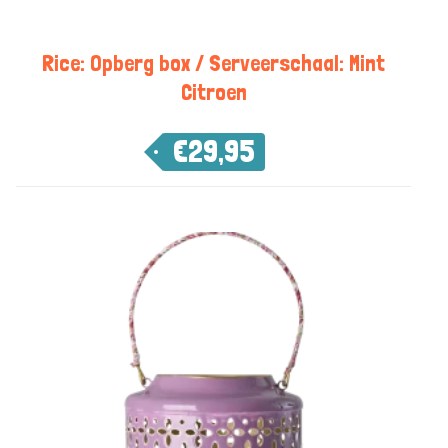
Rice: Opberg box / Serveerschaal: Mint
Citroen
€
29,95