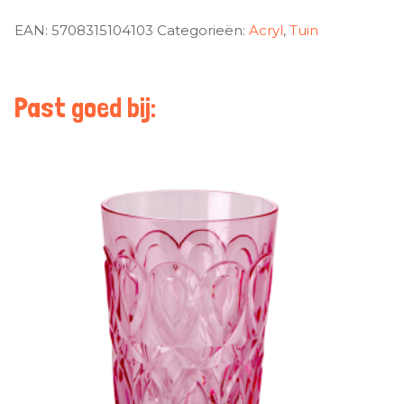
EAN:
5708315104103
Categorieën:
Acryl
,
Tuin
Past goed bij: