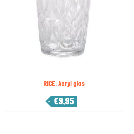
RICE: Acryl glas
€
9,95