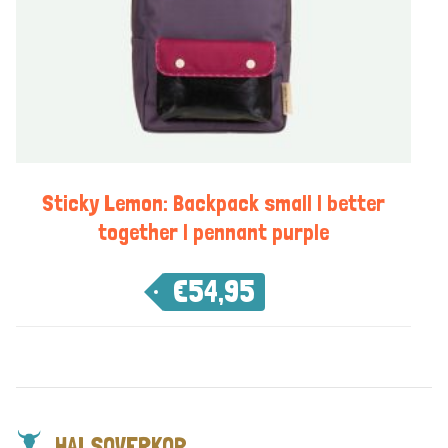
Sticky Lemon: Backpack small | better
together | pennant purple
€
54,95
HALSOVERKOP