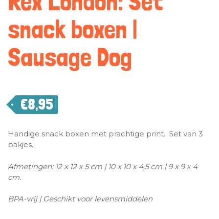
Rex London: Set
snack boxen |
Sausage Dog
€
8,95
Handige snack boxen met prachtige print. Set van 3
bakjes.
Afmetingen: 12 x 12 x 5 cm | 10 x 10 x 4,5 cm | 9 x 9 x 4
cm.
BPA-vrij | Geschikt voor levensmiddelen