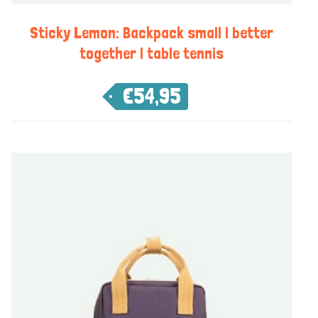
Sticky Lemon: Backpack small | better
together | table tennis
€
54,95