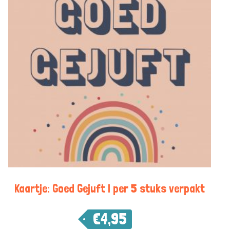
Kaartje: Goed Gejuft | per 5 stuks verpakt
€
4,95