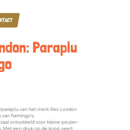
NTACT
ndon: Paraplu
go
derparaplu van het merk Rex London
van flamingo’s.
ciaal ontwikkeld voor kleine peuter-
s. Met een druk op de knop veert