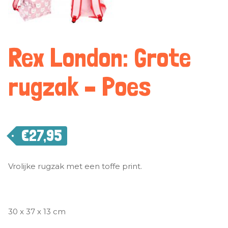
Rex London: Grote
rugzak – Poes
€
27,95
Vrolijke rugzak met een toffe print.
30 x 37 x 13 cm