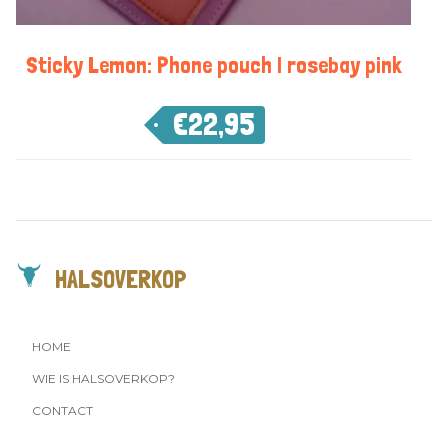
Sticky Lemon: Phone pouch | rosebay pink
€
22,95
HALSOVERKOP
HOME
WIE IS HALSOVERKOP?
CONTACT