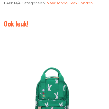
EAN:
N/A
Categorieën:
Naar school
,
Rex London
Ook leuk!