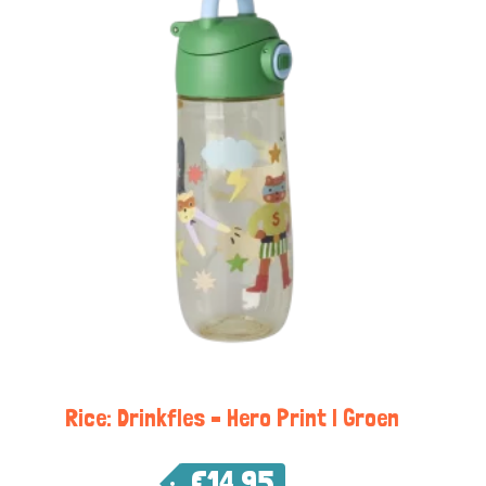
Rice: Drinkfles – Hero Print | Groen
€
14,95