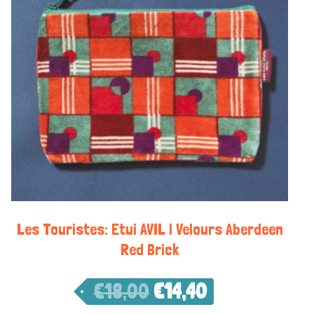
Les Touristes: Etui AVIL | Velours Aberdeen
Red Brick
€
18,00
€
14,40