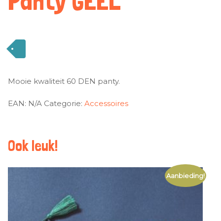
Panty GEEL
Mooie kwaliteit 60 DEN panty.
EAN:
N/A
Categorie:
Accessoires
Ook leuk!
Aanbieding!