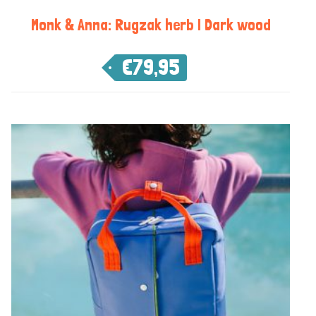
Monk & Anna: Rugzak herb | Dark wood
€
79,95