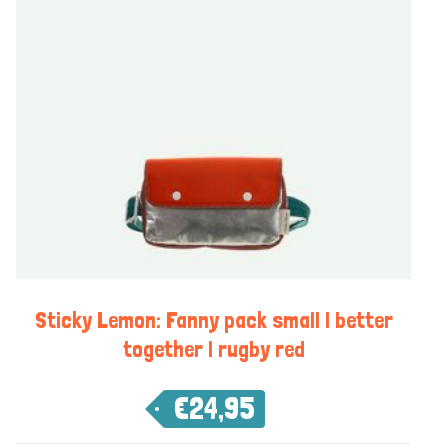
Sticky Lemon: Fanny pack small | better
together | rugby red
€
24,95