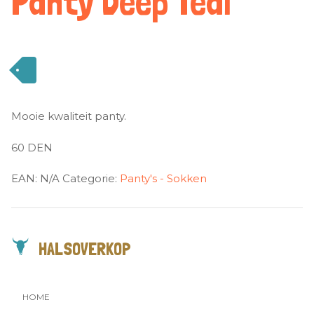
Panty Deep Teal
Mooie kwaliteit panty.
60 DEN
EAN:
N/A
Categorie:
Panty's - Sokken
HALSOVERKOP
HOME