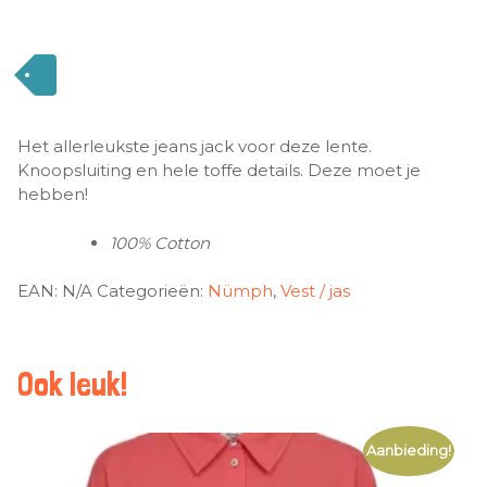
Het allerleukste jeans jack voor deze lente.
Knoopsluiting en hele toffe details. Deze moet je
hebben!
100% Cotton
EAN:
N/A
Categorieën:
Nümph
,
Vest / jas
Ook leuk!
Aanbieding!