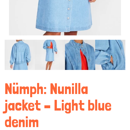
Nümph: Nunilla
jacket – Light blue
denim