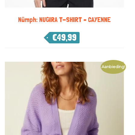
Nümph: NUGIRA T-SHIRT – CAYENNE
€
49,99
Aanbieding!