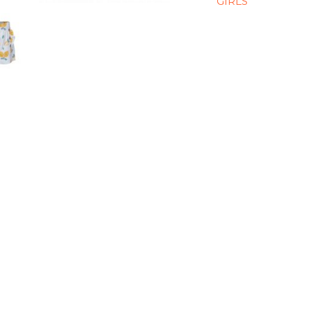
GIRLS