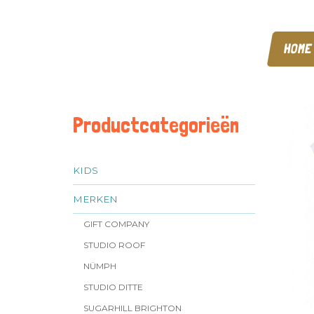
HOME
Productcategorieën
KIDS
MERKEN
GIFT COMPANY
STUDIO ROOF
NÜMPH
STUDIO DITTE
SUGARHILL BRIGHTON