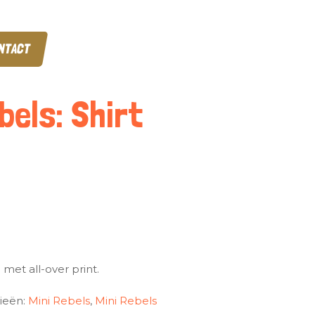
NTACT
bels: Shirt
 met all-over print.
ieën:
Mini Rebels
,
Mini Rebels