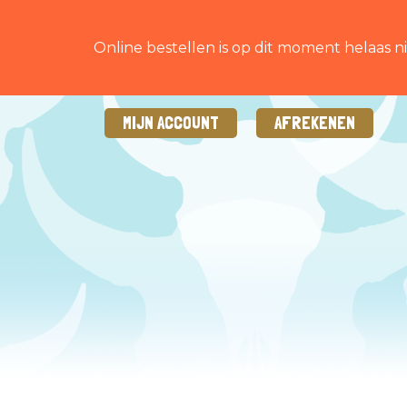
Online bestellen is op dit moment helaas ni
MIJN ACCOUNT
AFREKENEN