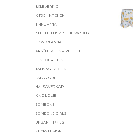
&KLEVERING
KITSCH KITCHEN
TINNE + MIA
ALL THE LUCK IN THE WORLD
MONK & ANNA
ARSĒNE & LES PIPELETTES
LES TOURISTES
TALKING TABLES
LALAMOUR
HALSOVERKOP
KING LOUIE
SOMEONE
SOMEONE GIRLS
URBAN HIPPIES
STICKY LEMON