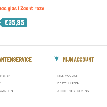
aas glas | Zacht roze
€
35,95
ANTENSERVICE
MIJN ACCOUNT
RNEREN
MIJN ACCOUNT
Y
BESTELLINGEN
AARDEN
ACCOUNTGEGEVENS