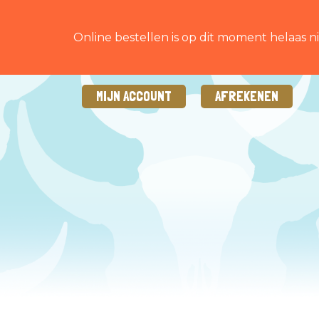
Online bestellen is op dit moment helaas ni
MIJN ACCOUNT
AFREKENEN