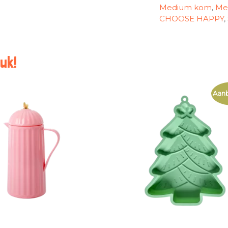
Medium kom
,
Me
CHOOSE HAPPY
,
uk!
Aanb