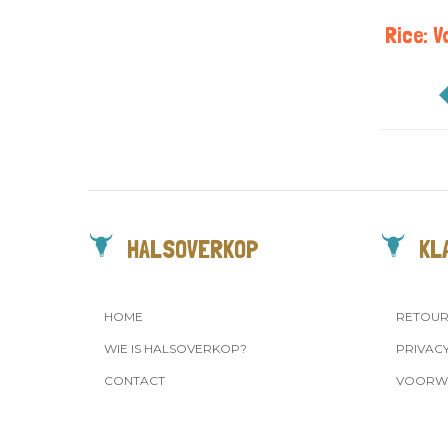
Rice: V
HALSOVERKOP
KL
HOME
RETOU
WIE IS HALSOVERKOP?
PRIVAC
CONTACT
VOORW