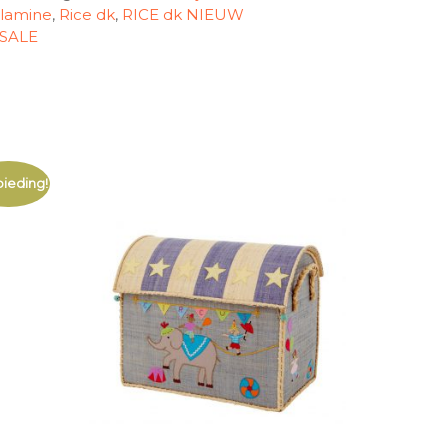
lamine
,
Rice dk
,
RICE dk NIEUW
SALE
ieding!