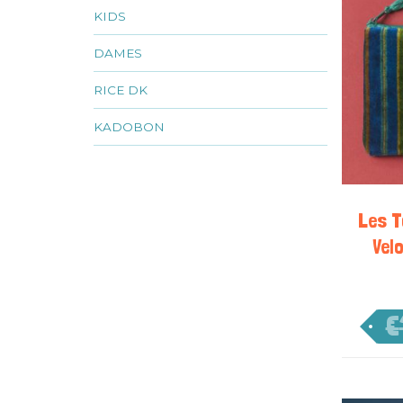
KIDS
DAMES
RICE DK
KADOBON
Les T
Vel
€