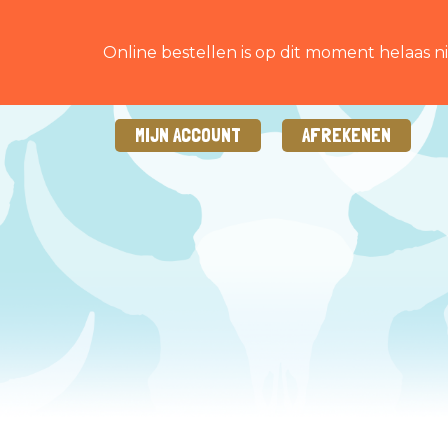
Online bestellen is op dit moment helaas ni
MIJN ACCOUNT
AFREKENEN