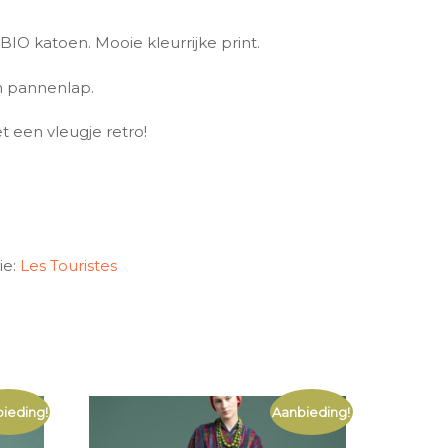
BIO katoen. Mooie kleurrijke print.
 pannenlap.
 een vleugje retro!
ie:
Les Touristes
ieding!
Aanbieding!