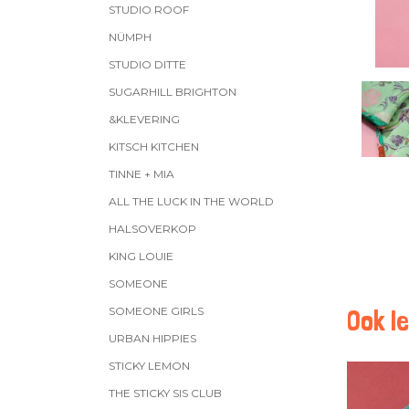
STUDIO ROOF
NÜMPH
STUDIO DITTE
SUGARHILL BRIGHTON
&KLEVERING
KITSCH KITCHEN
TINNE + MIA
ALL THE LUCK IN THE WORLD
HALSOVERKOP
KING LOUIE
SOMEONE
SOMEONE GIRLS
Ook le
URBAN HIPPIES
STICKY LEMON
THE STICKY SIS CLUB