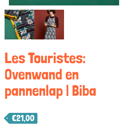
Les Touristes:
Ovenwand en
pannenlap | Biba
€
21,00