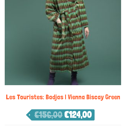
Les Touristes: Badjas | Vienna Biscay Green
€
156,00
€
124,00