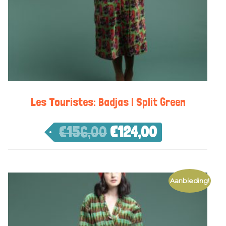
Les Touristes: Badjas | Split Green
€
156,00
€
124,00
Aanbieding!