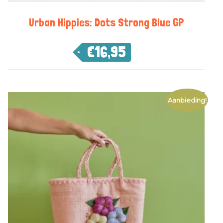
Urban Hippies: Dots Strong Blue GP
€
16,95
Aanbieding!