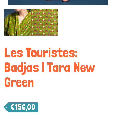
Les Touristes:
Badjas | Tara New
Green
€
156,00