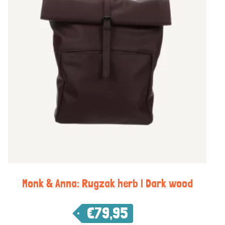
Monk & Anna: Rugzak herb | Dark wood
€
79,95