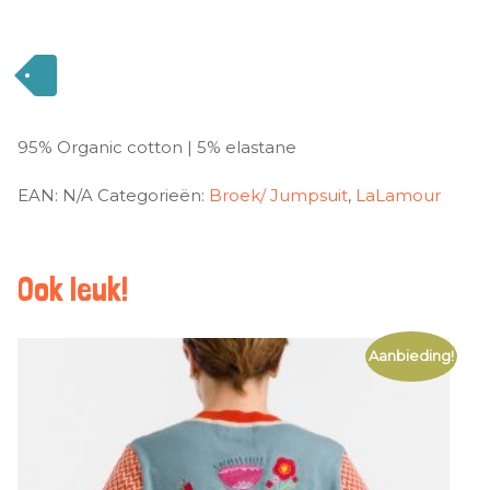
95% Organic cotton | 5% elastane
EAN:
N/A
Categorieën:
Broek/ Jumpsuit
,
LaLamour
Ook leuk!
Aanbieding!