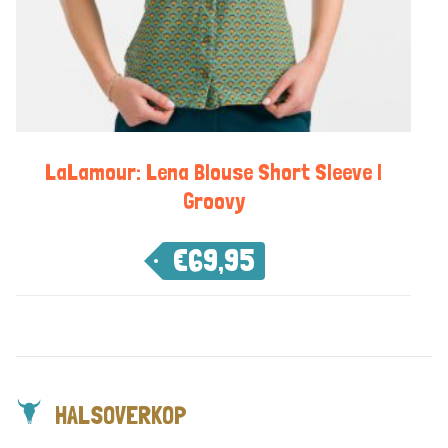
LaLamour: Lena Blouse Short Sleeve |
Groovy
€
69,95
HALSOVERKOP