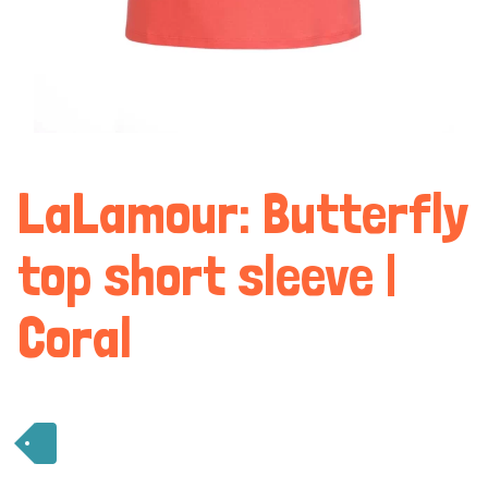
LaLamour: Butterfly
top short sleeve |
Coral