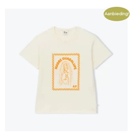
Aanbieding!