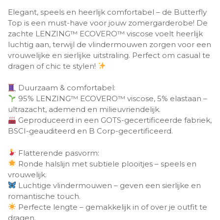
Elegant, speels en heerlijk comfortabel – de Butterfly
Top is een must-have voor jouw zomergarderobe! De
zachte LENZING™ ECOVERO™ viscose voelt heerlijk
luchtig aan, terwijl de vlindermouwen zorgen voor een
vrouwelijke en sierlijke uitstraling. Perfect om casual te
dragen of chic te stylen!
Duurzaam & comfortabel:
95% LENZING™ ECOVERO™ viscose, 5% elastaan –
ultrazacht, ademend en milieuvriendelijk.
Geproduceerd in een GOTS-gecertificeerde fabriek,
BSCI-geauditeerd en B Corp-gecertificeerd.
Flatterende pasvorm:
Ronde halslijn met subtiele plooitjes – speels en
vrouwelijk.
Luchtige vlindermouwen – geven een sierlijke en
romantische touch.
Perfecte lengte – gemakkelijk in of over je outfit te
dragen.