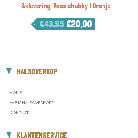
&klevering: Vaas chubby | Oranje
€
43,95
€
20,00
HALSOVERKOP
HOME
WIE IS HALSOVERKOP?
CONTACT
KLANTENSERVICE