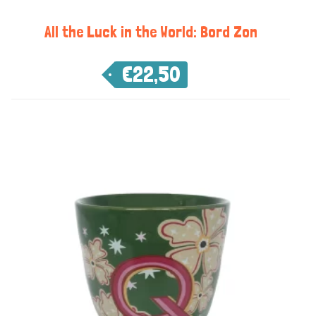
All the Luck in the World: Bord Zon
€
22,50