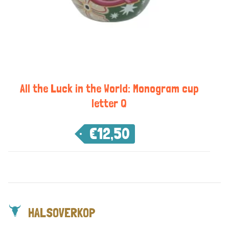
All the Luck in the World: Monogram cup
letter Q
€
12,50
HALSOVERKOP