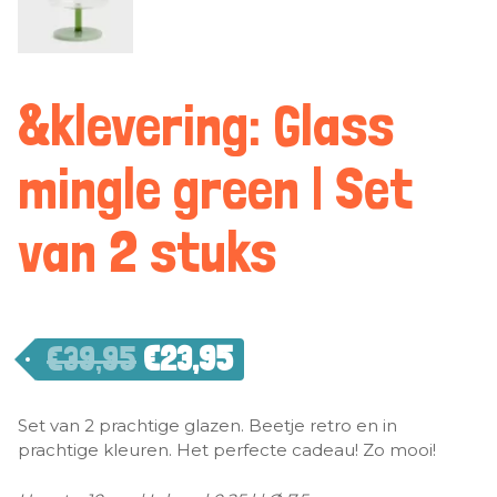
&klevering: Glass
mingle green | Set
van 2 stuks
€
39,95
€
23,95
Set van 2 prachtige glazen. Beetje retro en in
prachtige kleuren. Het perfecte cadeau! Zo mooi!