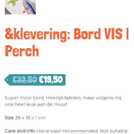
&klevering: Bord VIS |
Perch
€
32,50
€
19,50
Super mooi bord. Heerlijk tafelen, maar volgens mij
ook heel leuk aan de muur!
Size
38 x 18 x 1 cm
Care and info
Hand wash recommended. Not suitable