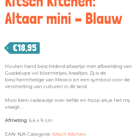
Kitsch Kitchen:
Altaar mini – Blauw
€
18,95
Houten hand beschilderd altaartje met afbeelding van
Guadalupe vol bloemetjes, kraaltjes. Zij is de
beschermheilige van Mexico en een symbool voor de
versmelting van culturen in dit land.
Mooi klein cadeautje over liefde en hoop als je het mij
vraagt…
Afmeting
: 6,4 x 9 cm
EAN:
N/A
Categorie:
Kitsch Kitchen