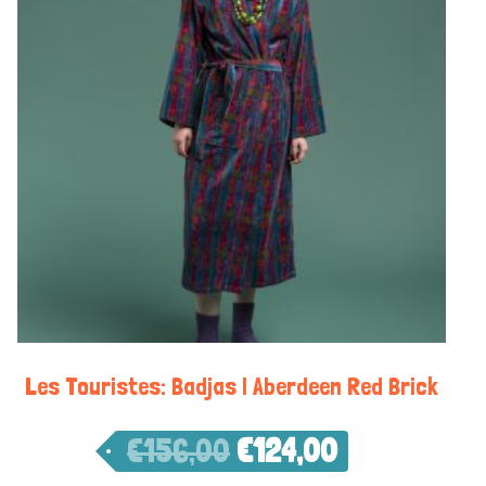
Les Touristes: Badjas | Aberdeen Red Brick
€
156,00
€
124,00