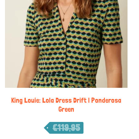
King Louie: Lola Dress Drift | Ponderosa
Green
€
119,95