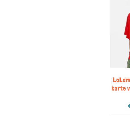
LaLam
korte 