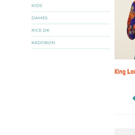
KIDS
DAMES
RICE DK
KADOBON
King Lo