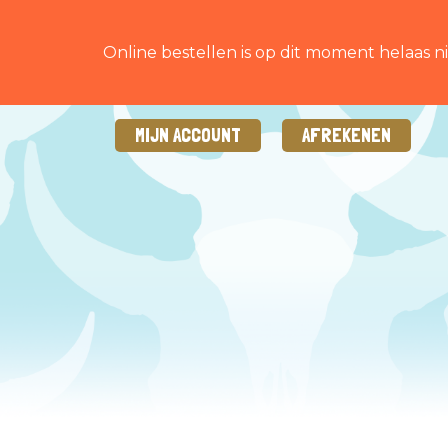
Online bestellen is op dit moment helaas ni
MIJN ACCOUNT
AFREKENEN