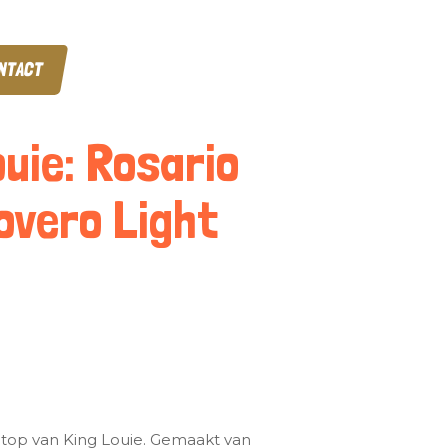
NTACT
ouie: Rosario
overo Light
 top van King Louie. Gemaakt van