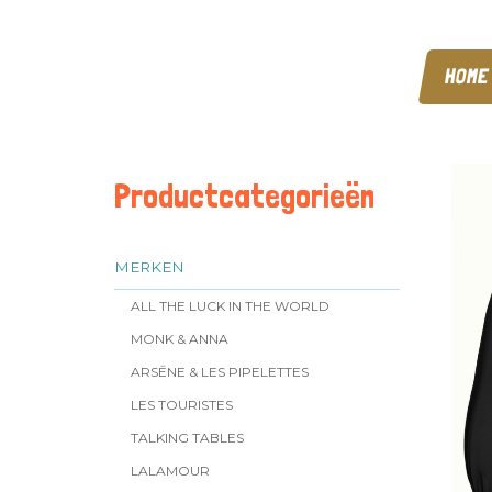
HOME
Productcategorieën
MERKEN
ALL THE LUCK IN THE WORLD
MONK & ANNA
ARSĒNE & LES PIPELETTES
LES TOURISTES
TALKING TABLES
LALAMOUR