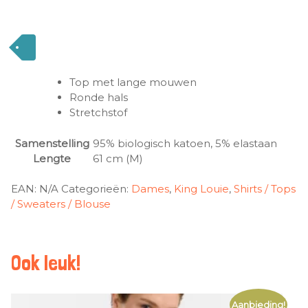
Top met lange mouwen
Ronde hals
Stretchstof
Samenstelling
95% biologisch katoen, 5% elastaan
Lengte
61 cm (M)
EAN:
N/A
Categorieën:
Dames
,
King Louie
,
Shirts / Tops
/ Sweaters / Blouse
Ook leuk!
Aanbieding!