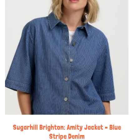
Sugarhill Brighton: Amity Jacket – Blue
Stripe Denim