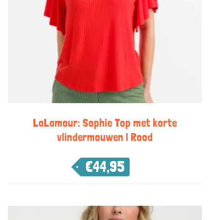
LaLamour: Sophie Top met korte
vlindermouwen | Rood
€
44,95