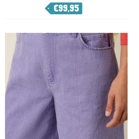
€
99,95