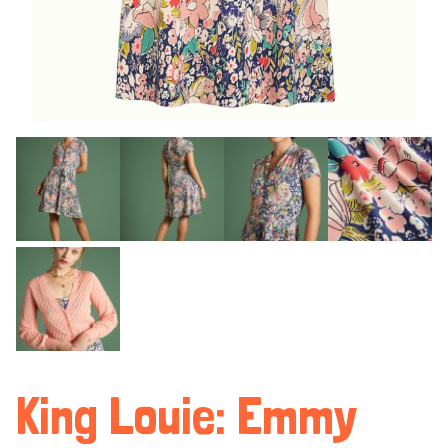
King Louie: Emmy