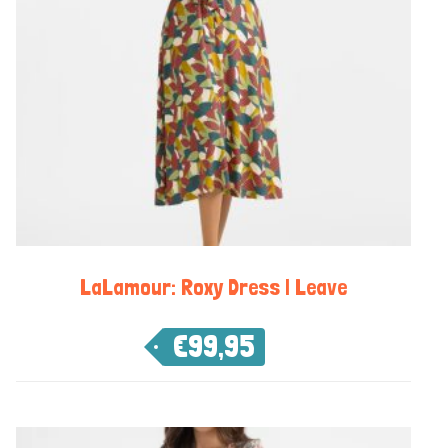
LaLamour: Roxy Dress | Leave
€
99,95