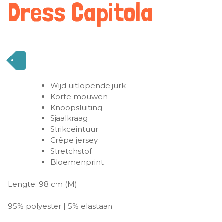
Dress Capitola
Wijd uitlopende jurk
Korte mouwen
Knoopsluiting
Sjaalkraag
Strikceintuur
Crêpe jersey
Stretchstof
Bloemenprint
Lengte:
98 cm (M)
95% polyester | 5% elastaan