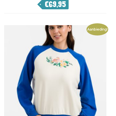
€
69,95
Aanbieding!