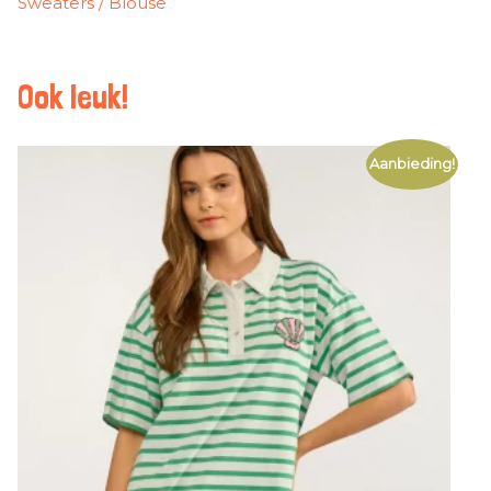
Sweaters / Blouse
Ook leuk!
Aanbieding!