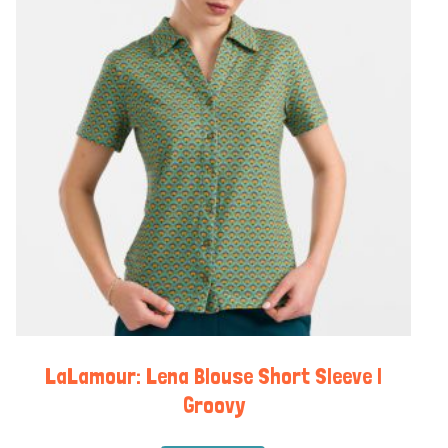
LaLamour: Lena Blouse Short Sleeve |
Groovy