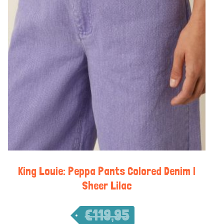
King Louie: Peppa Pants Colored Denim |
Sheer Lilac
€
119,95