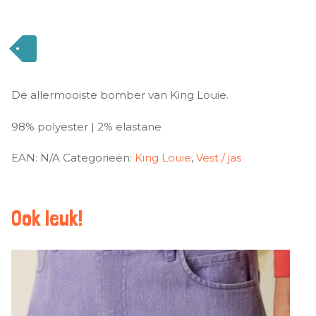
De allermooiste bomber van King Louie.
98% polyester | 2% elastane
EAN:
N/A
Categorieën:
King Louie
,
Vest / jas
Ook leuk!