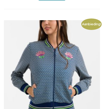
€
83,97
Aanbieding!