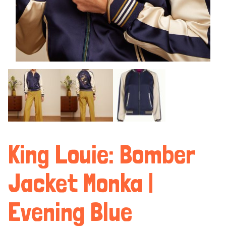
King Louie: Bomber
Jacket Monka |
Evening Blue