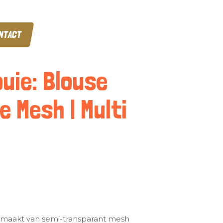
NTACT
ouie: Blouse
 Mesh | Multi
emaakt van semi-transparant mesh