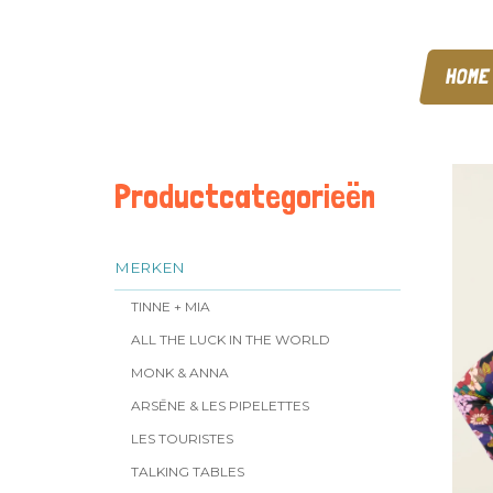
HOME
Productcategorieën
MERKEN
TINNE + MIA
ALL THE LUCK IN THE WORLD
MONK & ANNA
ARSĒNE & LES PIPELETTES
LES TOURISTES
TALKING TABLES