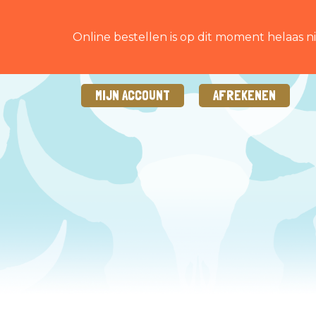
Online bestellen is op dit moment helaas ni
MIJN ACCOUNT
AFREKENEN