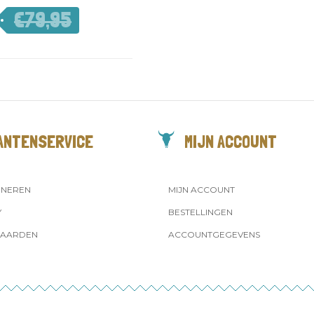
€
79,95
€
55,97
ANTENSERVICE
MIJN ACCOUNT
RNEREN
MIJN ACCOUNT
Y
BESTELLINGEN
AARDEN
ACCOUNTGEGEVENS