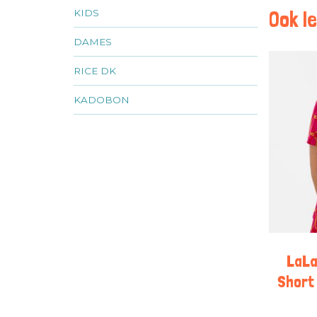
Ook le
KIDS
DAMES
RICE DK
KADOBON
LaLa
Short 