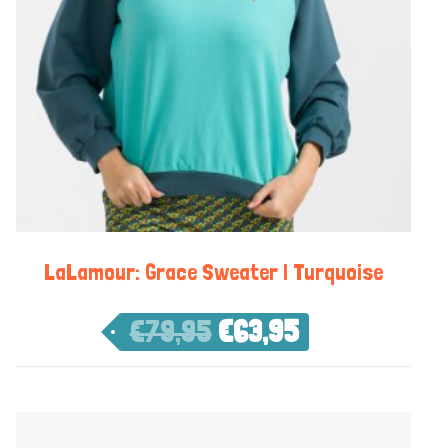
LaLamour: Grace Sweater | Turquoise
€
79,95
€
63,95