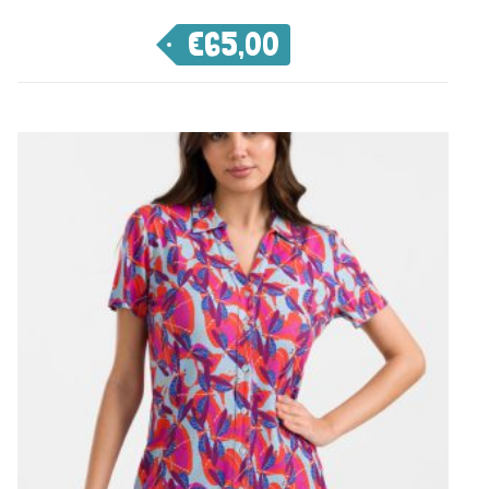
€
65,00