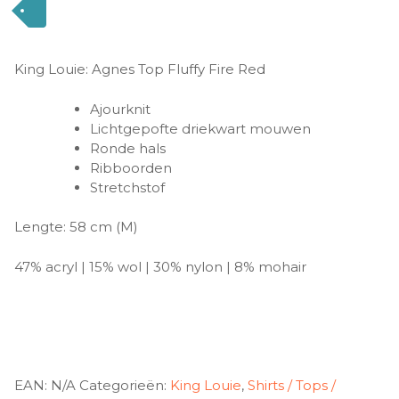
King Louie: Agnes Top Fluffy Fire Red
Ajourknit
Lichtgepofte driekwart mouwen
Ronde hals
Ribboorden
Stretchstof
Lengte:
58 cm (M)
47% acryl | 15% wol | 30% nylon | 8% mohair
EAN:
N/A
Categorieën:
King Louie
,
Shirts / Tops /