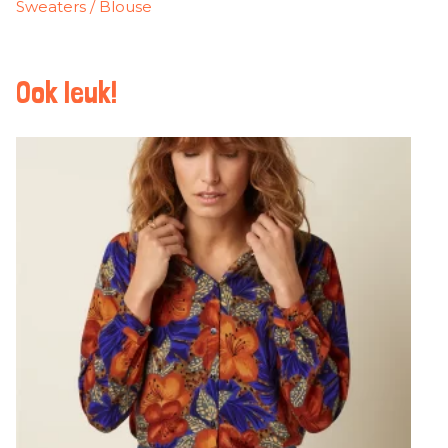
Sweaters / Blouse
Ook leuk!