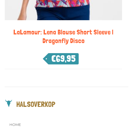
LaLamour: Lena Blouse Short Sleeve |
Dragonfly Disco
€
69,95
HALSOVERKOP
HOME