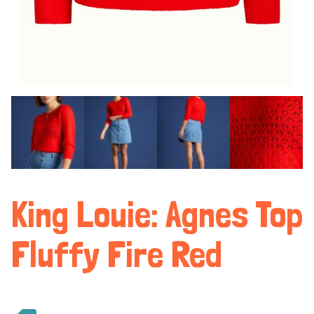
King Louie: Agnes Top
Fluffy Fire Red