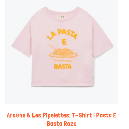
Arsēne & Les Pipelettes: T-Shirt | Pasta E
Basta Roze