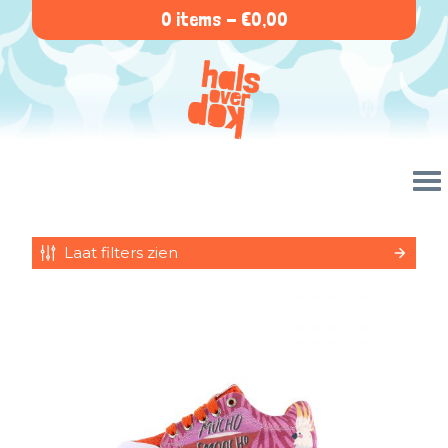
0 items -
€
0,00
Laat filters zien