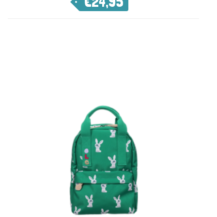
€
24,95