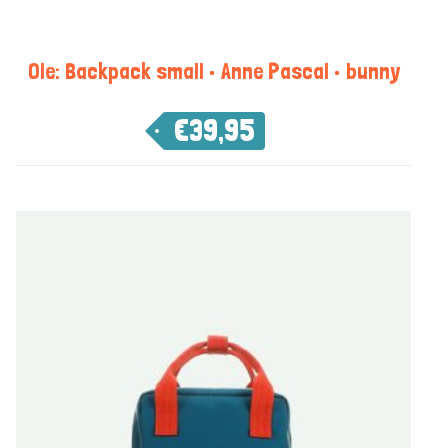
Ole: Backpack small • Anne Pascal • bunny
€
39,95