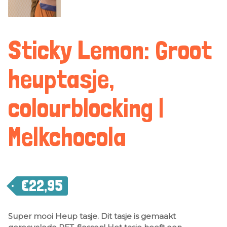
Sticky Lemon: Groot
heuptasje,
colourblocking |
Melkchocola
€
22,95
Super mooi Heup tasje. Dit tasje is gemaakt