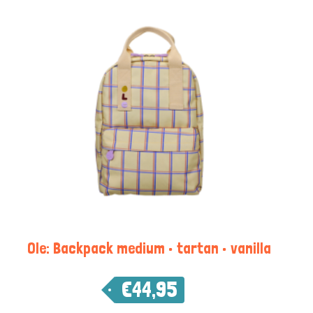
Ole: Backpack medium • tartan • vanilla
€
44,95