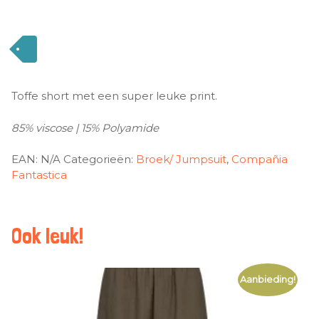
Toffe short met een super leuke print.
85% viscose | 15% Polyamide
EAN:
N/A
Categorieën:
Broek/ Jumpsuit
,
Compañia
Fantastica
Ook leuk!
Aanbieding!