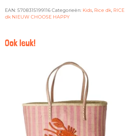
EAN:
5708315199116
Categorieën:
Kids
,
Rice dk
,
RICE
dk NIEUW CHOOSE HAPPY
Ook leuk!