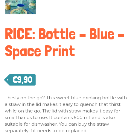
RICE: Bottle – Blue –
Space Print
€
9,90
Thirsty on the go? This sweet blue drinking bottle with
a straw in the lid makes it easy to quench that thirst
while on the go. The lid with straw makes it easy for
small hands to use. It contains 500 ml. and is also
suitable for dishwasher. You can buy the straw
separately if it needs to be replaced.