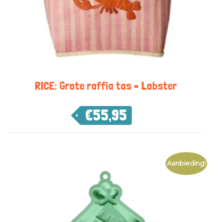
RICE: Grote raffia tas – Lobster
€
55,95
Aanbieding!