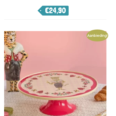
€
24,90
Aanbieding!