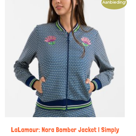
Aanbieding!
LaLamour: Nora Bomber Jacket | Simply