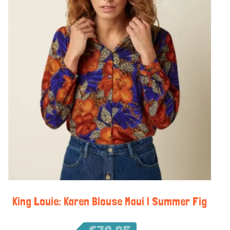
King Louie: Karen Blouse Maui | Summer Fig