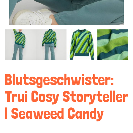
Blutsgeschwister:
Trui Cosy Storyteller
| Seaweed Candy