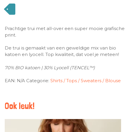
Prachtige trui met all-over een super mooie grafische
print.
De trui is gemaakt van een geweldige mix van bio
katoen en lyocell. Top kwaliteit, dat voel je meteen!
70% BIO katoen | 30% Lyocell (TENCEL™)
EAN:
N/A
Categorie:
Shirts / Tops / Sweaters / Blouse
Ook leuk!