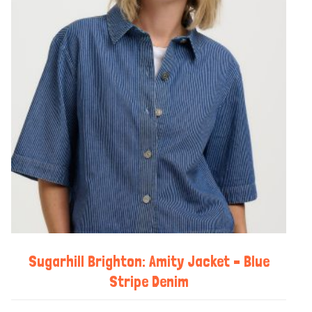
Sugarhill Brighton: Amity Jacket – Blue
Stripe Denim