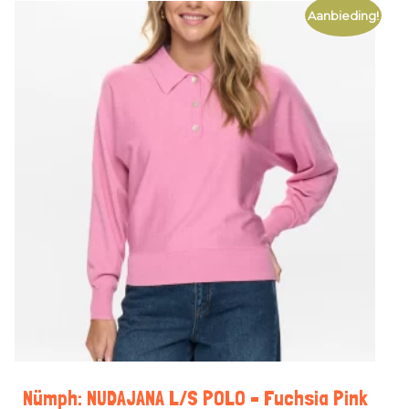
Aanbieding!
Nümph: NUDAJANA L/S POLO – Fuchsia Pink