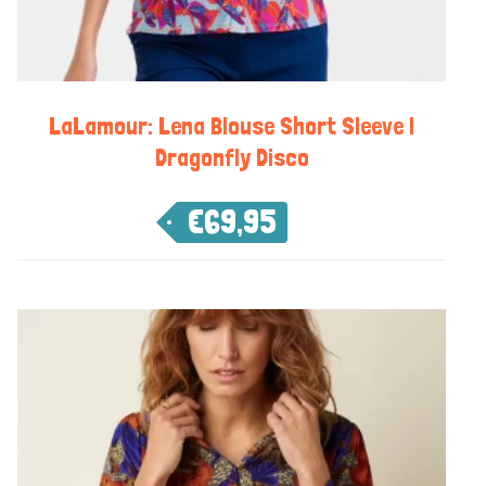
LaLamour: Lena Blouse Short Sleeve |
Dragonfly Disco
€
69,95