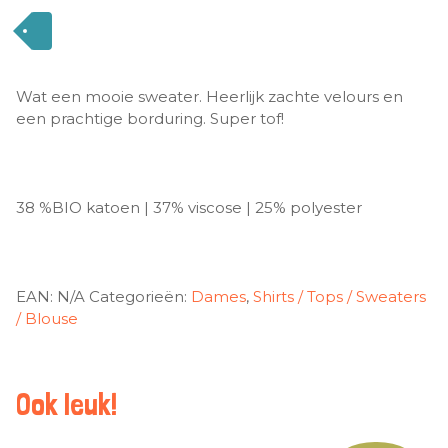
Wat een mooie sweater. Heerlijk zachte velours en
een prachtige borduring. Super tof!
38 %BIO katoen | 37% viscose | 25% polyester
EAN:
N/A
Categorieën:
Dames
,
Shirts / Tops / Sweaters
/ Blouse
Ook leuk!