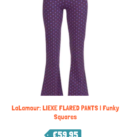
LaLamour: LIEKE FLARED PANTS | Funky
Squares
€
59,95