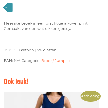
Heerlijke broek in een prachtige all-over print.
Gemaakt van een wat dikkere jersey.
95% BIO katoen | 5% elastan
EAN:
N/A
Categorie:
Broek/ Jumpsuit
Ook leuk!
Aanbieding!