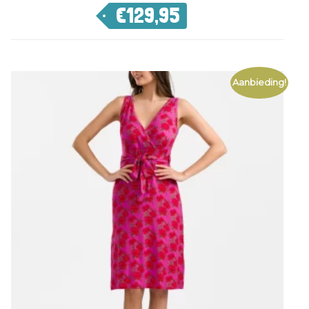
€
129,95
Aanbieding!