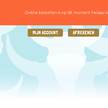
Online bestellen is op dit moment helaas ni
MIJN ACCOUNT
AFREKENEN