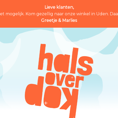
Lieve klanten,
et mogelijk. Kom gezellig naar onze winkel in Uden. Daar 
Greetje & Marlies