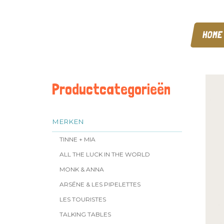
HOME
Productcategorieën
MERKEN
TINNE + MIA
ALL THE LUCK IN THE WORLD
MONK & ANNA
ARSĒNE & LES PIPELETTES
LES TOURISTES
TALKING TABLES